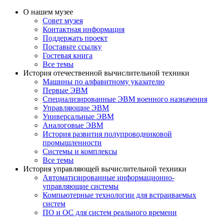
О нашем музее
Совет музея
Контактная информация
Поддержать проект
Поставьте ссылку
Гостевая книга
Все темы
История отечественной вычислительной техники
Машины по алфавитному указателю
Первые ЭВМ
Специализированные ЭВМ военного назначения
Управляющие ЭВМ
Универсальные ЭВМ
Аналоговые ЭВМ
История развития полупроводниковой
промышленности
Системы и комплексы
Все темы
История управляющей вычислительной техники
Автоматизированные информационно-
управляющие системы
Компьютерные технологии для встраиваемых
систем
ПО и ОС для систем реального времени