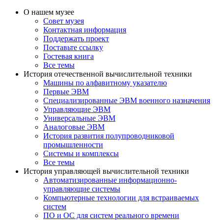
О нашем музее
Совет музея
Контактная информация
Поддержать проект
Поставьте ссылку
Гостевая книга
Все темы
История отечественной вычислительной техники
Машины по алфавитному указателю
Первые ЭВМ
Специализированные ЭВМ военного назначения
Управляющие ЭВМ
Универсальные ЭВМ
Аналоговые ЭВМ
История развития полупроводниковой
промышленности
Системы и комплексы
Все темы
История управляющей вычислительной техники
Автоматизированные информационно-
управляющие системы
Компьютерные технологии для встраиваемых
систем
ПО и ОС для систем реального времени