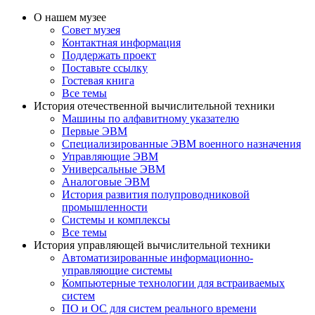
О нашем музее
Совет музея
Контактная информация
Поддержать проект
Поставьте ссылку
Гостевая книга
Все темы
История отечественной вычислительной техники
Машины по алфавитному указателю
Первые ЭВМ
Специализированные ЭВМ военного назначения
Управляющие ЭВМ
Универсальные ЭВМ
Аналоговые ЭВМ
История развития полупроводниковой
промышленности
Системы и комплексы
Все темы
История управляющей вычислительной техники
Автоматизированные информационно-
управляющие системы
Компьютерные технологии для встраиваемых
систем
ПО и ОС для систем реального времени