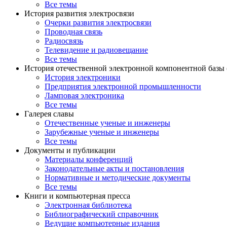
Все темы
История развития электросвязи
Очерки развития электросвязи
Проводная связь
Радиосвязь
Телевидение и радиовещание
Все темы
История отечественной электронной компонентной базы
История электроники
Предприятия электронной промышленности
Ламповая электроника
Все темы
Галерея славы
Отечественные ученые и инженеры
Зарубежные ученые и инженеры
Все темы
Документы и публикации
Материалы конференций
Законодательные акты и постановления
Нормативные и методические документы
Все темы
Книги и компьютерная пресса
Электронная библиотека
Библиографический справочник
Ведущие компьютерные издания