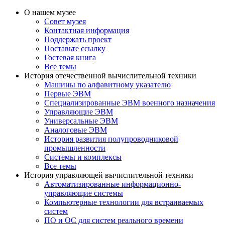
О нашем музее
Совет музея
Контактная информация
Поддержать проект
Поставьте ссылку
Гостевая книга
Все темы
История отечественной вычислительной техники
Машины по алфавитному указателю
Первые ЭВМ
Специализированные ЭВМ военного назначения
Управляющие ЭВМ
Универсальные ЭВМ
Аналоговые ЭВМ
История развития полупроводниковой
промышленности
Системы и комплексы
Все темы
История управляющей вычислительной техники
Автоматизированные информационно-
управляющие системы
Компьютерные технологии для встраиваемых
систем
ПО и ОС для систем реального времени