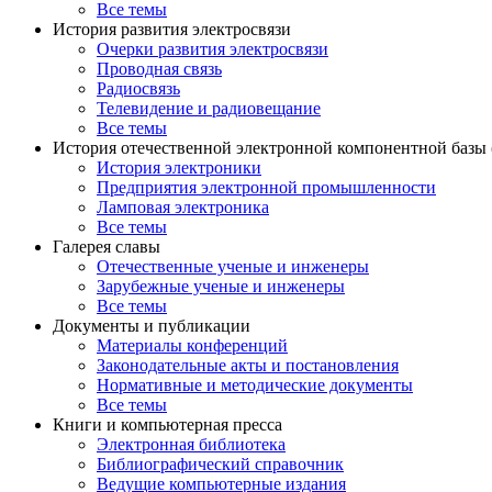
Все темы
История развития электросвязи
Очерки развития электросвязи
Проводная связь
Радиосвязь
Телевидение и радиовещание
Все темы
История отечественной электронной компонентной базы
История электроники
Предприятия электронной промышленности
Ламповая электроника
Все темы
Галерея славы
Отечественные ученые и инженеры
Зарубежные ученые и инженеры
Все темы
Документы и публикации
Материалы конференций
Законодательные акты и постановления
Нормативные и методические документы
Все темы
Книги и компьютерная пресса
Электронная библиотека
Библиографический справочник
Ведущие компьютерные издания