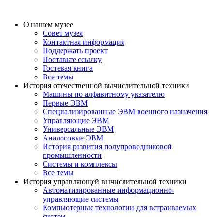
О нашем музее
Совет музея
Контактная информация
Поддержать проект
Поставьте ссылку
Гостевая книга
Все темы
История отечественной вычислительной техники
Машины по алфавитному указателю
Первые ЭВМ
Специализированные ЭВМ военного назначения
Управляющие ЭВМ
Универсальные ЭВМ
Аналоговые ЭВМ
История развития полупроводниковой
промышленности
Системы и комплексы
Все темы
История управляющей вычислительной техники
Автоматизированные информационно-
управляющие системы
Компьютерные технологии для встраиваемых
систем