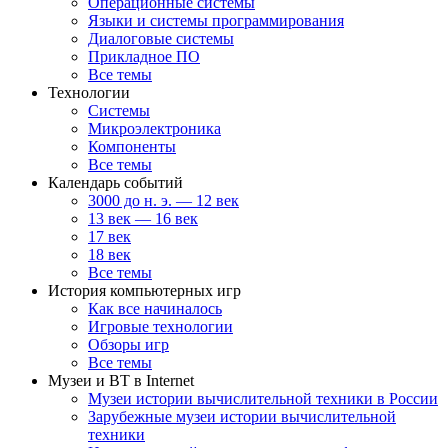
Операционные системы
Языки и системы программирования
Диалоговые системы
Прикладное ПО
Все темы
Технологии
Системы
Микроэлектроника
Компоненты
Все темы
Календарь событий
3000 до н. э. — 12 век
13 век — 16 век
17 век
18 век
Все темы
История компьютерных игр
Как все начиналось
Игровые технологии
Обзоры игр
Все темы
Музеи и ВТ в Internet
Музеи истории вычислительной техники в России
Зарубежные музеи истории вычислительной
техники