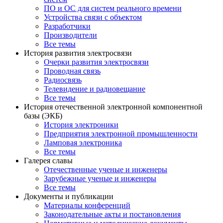
ПО и ОС для систем реального времени
Устройства связи с объектом
Разработчики
Производители
Все темы
История развития электросвязи
Очерки развития электросвязи
Проводная связь
Радиосвязь
Телевидение и радиовещание
Все темы
История отечественной электронной компонентной
базы (ЭКБ)
История электроники
Предприятия электронной промышленности
Ламповая электроника
Все темы
Галерея славы
Отечественные ученые и инженеры
Зарубежные ученые и инженеры
Все темы
Документы и публикации
Материалы конференций
Законодательные акты и постановления