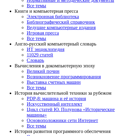
Нормативные и методические документы
Все темы
Книги и компьютерная пресса
Электронная библиотека
Библиографический справочник
Ведущие компьютерные издания
Игровая пресса
Все темы
Англо-русский компьютерный словарь
ИТ энциклопедия
11029 статей
Словарь
Вычисления в докомпьютерную эпоху
Великий почин
Возникновение программирования
Выставка счетных машин
Все темы
История вычислительной техники за рубежом
PDP-8: машина и её история
Искусственный интеллект
Цикл статей Ю. Полунова «Исторические
машины»
Основоположники сети Интернет
Все темы
История развития программного обеспечения