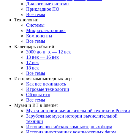
Диалоговые системы
Прикладное ПО
Все темы
Технологии
Системы
Микроэлектроника
Компоненты
Все темы
Календарь событий
3000 до н. э. — 12 век
13 век — 16 век
17 век
18 век
Все темы
История компьютерных игр
Как все начиналось
Игровые технологии
Обзоры игр
Все темы
Музеи и ВТ в Internet
Музеи истории вычислительной техники в России
Зарубежные музеи истории вычислительной
техники
История российских компьютерных фирм
История иностранных компьютерных фирм