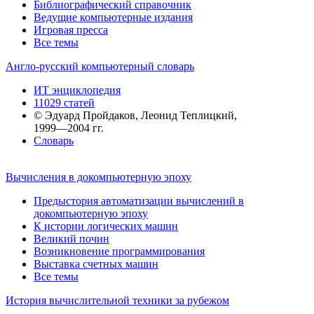
Библиографический справочник
Ведущие компьютерные издания
Игровая пресса
Все темы
Англо-русский компьютерный словарь
ИТ энциклопедия
11029 статей
© Эдуард Пройдаков, Леонид Теплицкий,
1999—2004 гг.
Словарь
Вычисления в докомпьютерную эпоху
Предыстория автоматизации вычислений в
докомпьютерную эпоху
К истории логических машин
Великий почин
Возникновение программирования
Выставка счетных машин
Все темы
История вычислительной техники за рубежом