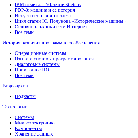
IBM отметила 50-летие Stretchs
PDP-8: машина и её история
Искусственный интеллект
Цикл статей Ю. Полунова «Исторические машины»
Основоположники сети Интернет
Все темы
История развития программного обеспечения
Операционные системы
Языки и системы программирования
Диалоговые системы
Прикладное ПО
Все темы
Видеоархив
Подкасты
Технологии
Системы
Микроэлектроника
Компоненты
Хранение данных