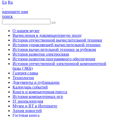
En
Ru
напишите нам
поиск
О нашем музее
Вычисления в докомпьютерную эпоху
История отечественной вычислительной техники
История управляющей вычислительной техники
История вычислительной техники за рубежом
История развития электросвязи
История развития программного обеспечения
История отечественной электронной компонентной
базы (ЭКБ)
Галерея славы
Технологии
Документы и публикации
Календарь событий
Книги и компьютерная пресса
История компьютерных игр
IT энциклопедия
Музеи и ВТ в Интернете
Архив новостей
Гостевая книга