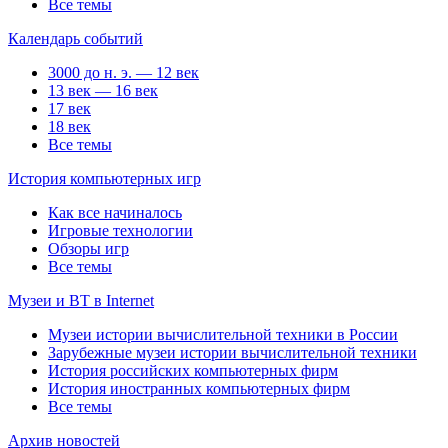
Все темы
Календарь событий
3000 до н. э. — 12 век
13 век — 16 век
17 век
18 век
Все темы
История компьютерных игр
Как все начиналось
Игровые технологии
Обзоры игр
Все темы
Музеи и ВТ в Internet
Музеи истории вычислительной техники в России
Зарубежные музеи истории вычислительной техники
История российских компьютерных фирм
История иностранных компьютерных фирм
Все темы
Архив новостей