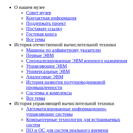
О нашем музее
Совет музея
Контактная информация
Поддержать проект
Поставьте ссылку
Гостевая книга
Все темы
История отечественной вычислительной техники
Машины по алфавитному указателю
Первые ЭВМ
Специализированные ЭВМ военного назначения
Управляющие ЭВМ
Универсальные ЭВМ
Аналоговые ЭВМ
История развития полупроводниковой
промышленности
Системы и комплексы
Все темы
История управляющей вычислительной техники
Автоматизированные информационно-
управляющие системы
Компьютерные технологии для встраиваемых
систем
ПО и ОС для систем реального времени