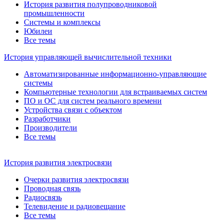
История развития полупроводниковой
промышленности
Системы и комплексы
Юбилеи
Все темы
История управляющей вычислительной техники
Автоматизированные информационно-управляющие
системы
Компьютерные технологии для встраиваемых систем
ПО и ОС для систем реального времени
Устройства связи с объектом
Разработчики
Производители
Все темы
История развития электросвязи
Очерки развития электросвязи
Проводная связь
Радиосвязь
Телевидение и радиовещание
Все темы