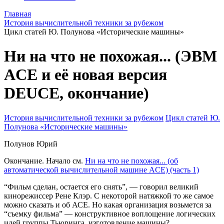
Главная
История вычислительной техники за рубежом
Цикл статей Ю. Полунова «Исторические машины»
Ни на что не похожая... (ЭВМ
ACE и её новая версия
DEUCE, окончание)
История вычислительной техники за рубежом
Цикл статей Ю.
Полунова «Исторические машины»
Полунов Юрий
Окончание. Начало см.
Ни на что не похожая... (об
автоматической вычислительной машине ACE) (часть 1)
“Фильм сделан, остается его снять”, — говорил великий
кинорежиссер Рене Клэр. С некоторой натяжкой то же самое
можно сказать и об АСЕ. Но какая организация возьмется за
“съемку фильма” — конструктивное воплощение логических
идей группы Тьюринга, изготовление машины?