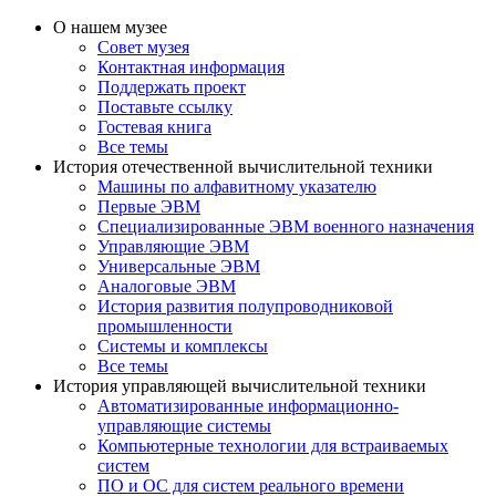
О нашем музее
Совет музея
Контактная информация
Поддержать проект
Поставьте ссылку
Гостевая книга
Все темы
История отечественной вычислительной техники
Машины по алфавитному указателю
Первые ЭВМ
Специализированные ЭВМ военного назначения
Управляющие ЭВМ
Универсальные ЭВМ
Аналоговые ЭВМ
История развития полупроводниковой
промышленности
Системы и комплексы
Все темы
История управляющей вычислительной техники
Автоматизированные информационно-
управляющие системы
Компьютерные технологии для встраиваемых
систем
ПО и ОС для систем реального времени