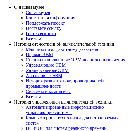
О нашем музее
Совет музея
Контактная информация
Поддержать проект
Поставьте ссылку
Гостевая книга
Все темы
История отечественной вычислительной техники
Машины по алфавитному указателю
Первые ЭВМ
Специализированные ЭВМ военного назначения
Управляющие ЭВМ
Универсальные ЭВМ
Аналоговые ЭВМ
История развития полупроводниковой
промышленности
Системы и комплексы
Все темы
История управляющей вычислительной техники
Автоматизированные информационно-
управляющие системы
Компьютерные технологии для встраиваемых
систем
ПО и ОС для систем реального времени