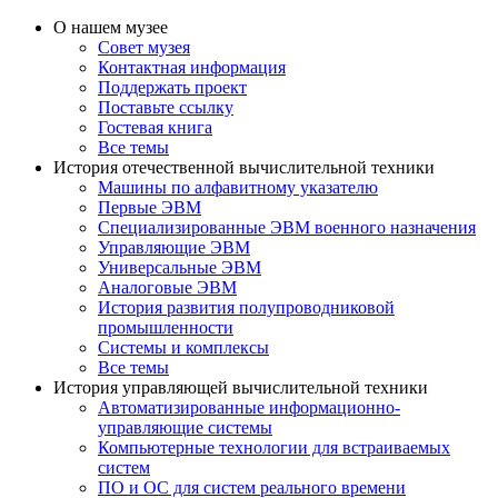
О нашем музее
Совет музея
Контактная информация
Поддержать проект
Поставьте ссылку
Гостевая книга
Все темы
История отечественной вычислительной техники
Машины по алфавитному указателю
Первые ЭВМ
Специализированные ЭВМ военного назначения
Управляющие ЭВМ
Универсальные ЭВМ
Аналоговые ЭВМ
История развития полупроводниковой
промышленности
Системы и комплексы
Все темы
История управляющей вычислительной техники
Автоматизированные информационно-
управляющие системы
Компьютерные технологии для встраиваемых
систем
ПО и ОС для систем реального времени