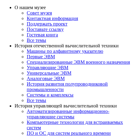
О нашем музее
Совет музея
Контактная информация
Поддержать проект
Поставьте ссылку
Гостевая книга
Все темы
История отечественной вычислительной техники
Машины по алфавитному указателю
Первые ЭВМ
Специализированные ЭВМ военного назначения
Управляющие ЭВМ
Универсальные ЭВМ
Аналоговые ЭВМ
История развития полупроводниковой
промышленности
Системы и комплексы
Все темы
История управляющей вычислительной техники
Автоматизированные информационно-
управляющие системы
Компьютерные технологии для встраиваемых
систем
ПО и ОС для систем реального времени