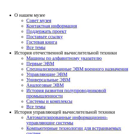
О нашем музее
Совет музея
Контактная информация
Поддержать проект
Поставьте ссылку
Гостевая книга
Все темы
История отечественной вычислительной техники
Машины по алфавитному указателю
Первые ЭВМ
Специализированные ЭВМ военного назначения
Управляющие ЭВМ
Универсальные ЭВМ
Аналоговые ЭВМ
История развития полупроводниковой
промышленности
Системы и комплексы
Все темы
История управляющей вычислительной техники
Автоматизированные информационно-
управляющие системы
Компьютерные технологии для встраиваемых
систем