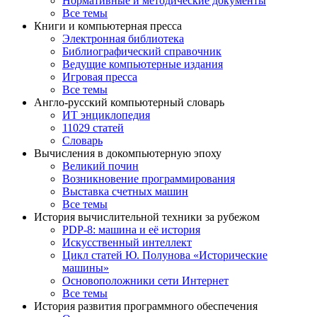
Нормативные и методические документы
Все темы
Книги и компьютерная пресса
Электронная библиотека
Библиографический справочник
Ведущие компьютерные издания
Игровая пресса
Все темы
Англо-русский компьютерный словарь
ИТ энциклопедия
11029 статей
Словарь
Вычисления в докомпьютерную эпоху
Великий почин
Возникновение программирования
Выставка счетных машин
Все темы
История вычислительной техники за рубежом
PDP-8: машина и её история
Искусственный интеллект
Цикл статей Ю. Полунова «Исторические
машины»
Основоположники сети Интернет
Все темы
История развития программного обеспечения