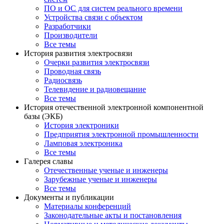
ПО и ОС для систем реального времени
Устройства связи с объектом
Разработчики
Производители
Все темы
История развития электросвязи
Очерки развития электросвязи
Проводная связь
Радиосвязь
Телевидение и радиовещание
Все темы
История отечественной электронной компонентной
базы (ЭКБ)
История электроники
Предприятия электронной промышленности
Ламповая электроника
Все темы
Галерея славы
Отечественные ученые и инженеры
Зарубежные ученые и инженеры
Все темы
Документы и публикации
Материалы конференций
Законодательные акты и постановления