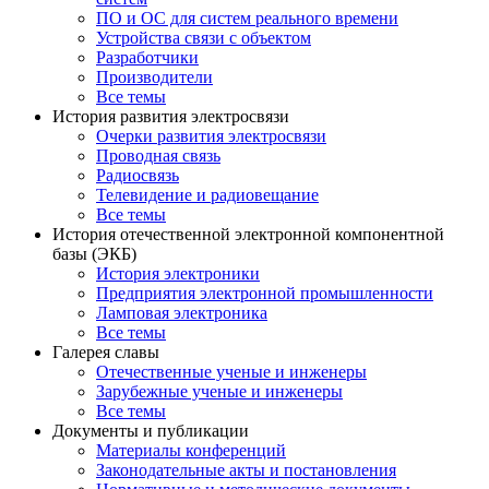
ПО и ОС для систем реального времени
Устройства связи с объектом
Разработчики
Производители
Все темы
История развития электросвязи
Очерки развития электросвязи
Проводная связь
Радиосвязь
Телевидение и радиовещание
Все темы
История отечественной электронной компонентной
базы (ЭКБ)
История электроники
Предприятия электронной промышленности
Ламповая электроника
Все темы
Галерея славы
Отечественные ученые и инженеры
Зарубежные ученые и инженеры
Все темы
Документы и публикации
Материалы конференций
Законодательные акты и постановления