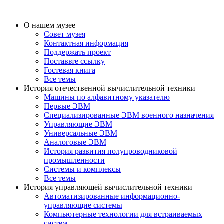
О нашем музее
Совет музея
Контактная информация
Поддержать проект
Поставьте ссылку
Гостевая книга
Все темы
История отечественной вычислительной техники
Машины по алфавитному указателю
Первые ЭВМ
Специализированные ЭВМ военного назначения
Управляющие ЭВМ
Универсальные ЭВМ
Аналоговые ЭВМ
История развития полупроводниковой
промышленности
Системы и комплексы
Все темы
История управляющей вычислительной техники
Автоматизированные информационно-
управляющие системы
Компьютерные технологии для встраиваемых
систем