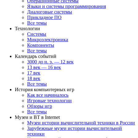
Операционные системы
Языки и системы программирования
Диалоговые системы
Прикладное ПО
Все темы
Технологии
Системы
Микроэлектроника
Компоненты
Все темы
Календарь событий
3000 до н. э. — 12 век
13 век — 16 век
17 век
18 век
Все темы
История компьютерных игр
Как все начиналось
Игровые технологии
Обзоры игр
Все темы
Музеи и ВТ в Internet
Музеи истории вычислительной техники в России
Зарубежные музеи истории вычислительной
техники