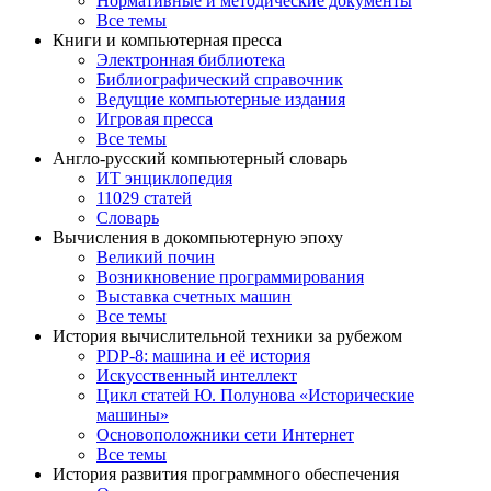
Нормативные и методические документы
Все темы
Книги и компьютерная пресса
Электронная библиотека
Библиографический справочник
Ведущие компьютерные издания
Игровая пресса
Все темы
Англо-русский компьютерный словарь
ИТ энциклопедия
11029 статей
Словарь
Вычисления в докомпьютерную эпоху
Великий почин
Возникновение программирования
Выставка счетных машин
Все темы
История вычислительной техники за рубежом
PDP-8: машина и её история
Искусственный интеллект
Цикл статей Ю. Полунова «Исторические
машины»
Основоположники сети Интернет
Все темы
История развития программного обеспечения