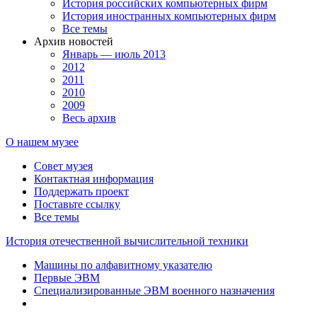
История российских компьютерных фирм
История иностранных компьютерных фирм
Все темы
Архив новостей
Январь — июль 2013
2012
2011
2010
2009
Весь архив
О нашем музее
Совет музея
Контактная информация
Поддержать проект
Поставьте ссылку
Все темы
История отечественной вычислительной техники
Машины по алфавитному указателю
Первые ЭВМ
Специализированные ЭВМ военного назначения