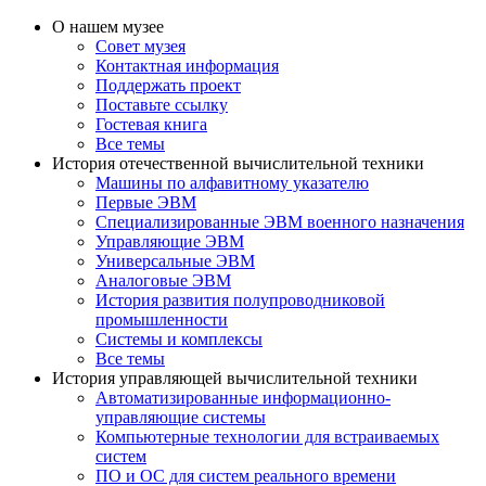
О нашем музее
Совет музея
Контактная информация
Поддержать проект
Поставьте ссылку
Гостевая книга
Все темы
История отечественной вычислительной техники
Машины по алфавитному указателю
Первые ЭВМ
Специализированные ЭВМ военного назначения
Управляющие ЭВМ
Универсальные ЭВМ
Аналоговые ЭВМ
История развития полупроводниковой
промышленности
Системы и комплексы
Все темы
История управляющей вычислительной техники
Автоматизированные информационно-
управляющие системы
Компьютерные технологии для встраиваемых
систем
ПО и ОС для систем реального времени