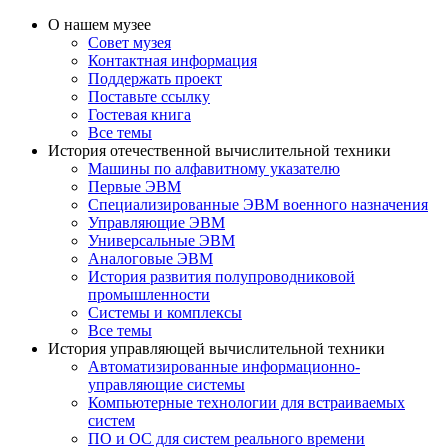
О нашем музее
Совет музея
Контактная информация
Поддержать проект
Поставьте ссылку
Гостевая книга
Все темы
История отечественной вычислительной техники
Машины по алфавитному указателю
Первые ЭВМ
Специализированные ЭВМ военного назначения
Управляющие ЭВМ
Универсальные ЭВМ
Аналоговые ЭВМ
История развития полупроводниковой
промышленности
Системы и комплексы
Все темы
История управляющей вычислительной техники
Автоматизированные информационно-
управляющие системы
Компьютерные технологии для встраиваемых
систем
ПО и ОС для систем реального времени