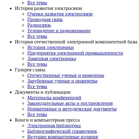
Все темы
История развития электросвязи
Очерки развития электросвязи
Проводная связь
Радиосвязь
Телевидение и радиовещание
Все темы
История отечественной электронной компонентной базы
История электроники
Предприятия электронной промышленности
Ламповая электроника
Все темы
Галерея славы
Отечественные ученые и инженеры
Зарубежные ученые и инженеры
Все темы
Документы и публикации
Материалы конференций
Законодательные акты и постановления
Нормативные и методические документы
Все темы
Книги и компьютерная пресса
Электронная библиотека
Библиографический справочник
Ведущие компьютерные издания