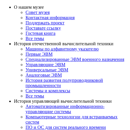
О нашем музее
Совет музея
Контактная информация
Поддержать проект
Поставьте ссылку
Гостевая книга
Все темы
История отечественной вычислительной техники
Машины по алфавитному указателю
Первые ЭВМ
Специализированные ЭВМ военного назначения
Управляющие ЭВМ
Универсальные ЭВМ
Аналоговые ЭВМ
История развития полупроводниковой
промышленности
Системы и комплексы
Все темы
История управляющей вычислительной техники
Автоматизированные информационно-
управляющие системы
Компьютерные технологии для встраиваемых
систем
ПО и ОС для систем реального времени