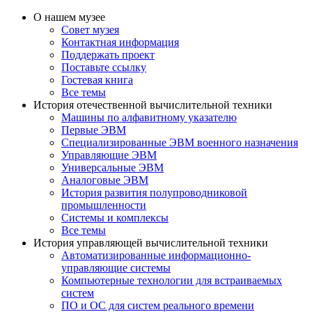
О нашем музее
Совет музея
Контактная информация
Поддержать проект
Поставьте ссылку
Гостевая книга
Все темы
История отечественной вычислительной техники
Машины по алфавитному указателю
Первые ЭВМ
Специализированные ЭВМ военного назначения
Управляющие ЭВМ
Универсальные ЭВМ
Аналоговые ЭВМ
История развития полупроводниковой
промышленности
Системы и комплексы
Все темы
История управляющей вычислительной техники
Автоматизированные информационно-
управляющие системы
Компьютерные технологии для встраиваемых
систем
ПО и ОС для систем реального времени