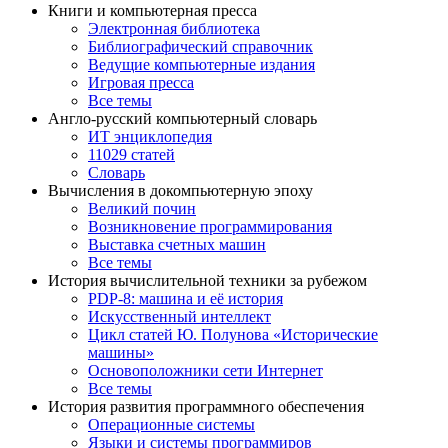
Книги и компьютерная пресса
Электронная библиотека
Библиографический справочник
Ведущие компьютерные издания
Игровая пресса
Все темы
Англо-русский компьютерный словарь
ИТ энциклопедия
11029 статей
Словарь
Вычисления в докомпьютерную эпоху
Великий почин
Возникновение программирования
Выставка счетных машин
Все темы
История вычислительной техники за рубежом
PDP-8: машина и её история
Искусственный интеллект
Цикл статей Ю. Полунова «Исторические
машины»
Основоположники сети Интернет
Все темы
История развития программного обеспечения
Операционные системы
Языки и системы программиров