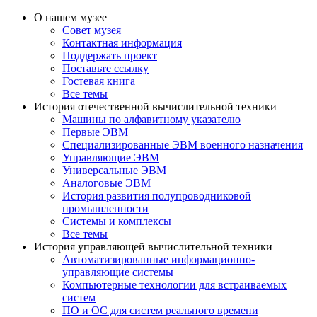
О нашем музее
Совет музея
Контактная информация
Поддержать проект
Поставьте ссылку
Гостевая книга
Все темы
История отечественной вычислительной техники
Машины по алфавитному указателю
Первые ЭВМ
Специализированные ЭВМ военного назначения
Управляющие ЭВМ
Универсальные ЭВМ
Аналоговые ЭВМ
История развития полупроводниковой
промышленности
Системы и комплексы
Все темы
История управляющей вычислительной техники
Автоматизированные информационно-
управляющие системы
Компьютерные технологии для встраиваемых
систем
ПО и ОС для систем реального времени