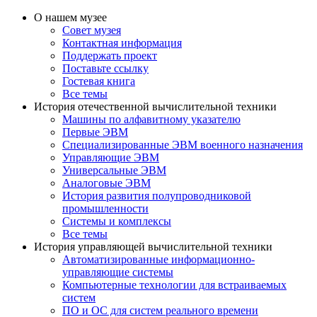
О нашем музее
Совет музея
Контактная информация
Поддержать проект
Поставьте ссылку
Гостевая книга
Все темы
История отечественной вычислительной техники
Машины по алфавитному указателю
Первые ЭВМ
Специализированные ЭВМ военного назначения
Управляющие ЭВМ
Универсальные ЭВМ
Аналоговые ЭВМ
История развития полупроводниковой
промышленности
Системы и комплексы
Все темы
История управляющей вычислительной техники
Автоматизированные информационно-
управляющие системы
Компьютерные технологии для встраиваемых
систем
ПО и ОС для систем реального времени