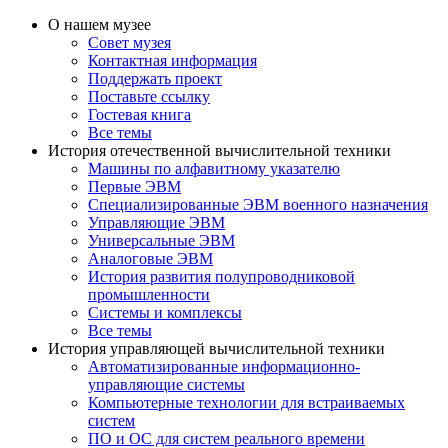
О нашем музее
Совет музея
Контактная информация
Поддержать проект
Поставьте ссылку
Гостевая книга
Все темы
История отечественной вычислительной техники
Машины по алфавитному указателю
Первые ЭВМ
Специализированные ЭВМ военного назначения
Управляющие ЭВМ
Универсальные ЭВМ
Аналоговые ЭВМ
История развития полупроводниковой
промышленности
Системы и комплексы
Все темы
История управляющей вычислительной техники
Автоматизированные информационно-
управляющие системы
Компьютерные технологии для встраиваемых
систем
ПО и ОС для систем реального времени