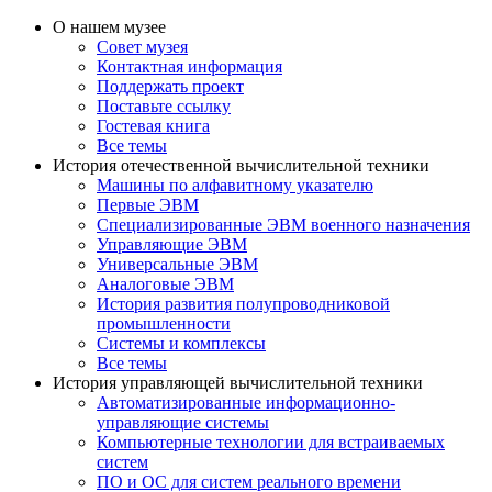
О нашем музее
Совет музея
Контактная информация
Поддержать проект
Поставьте ссылку
Гостевая книга
Все темы
История отечественной вычислительной техники
Машины по алфавитному указателю
Первые ЭВМ
Специализированные ЭВМ военного назначения
Управляющие ЭВМ
Универсальные ЭВМ
Аналоговые ЭВМ
История развития полупроводниковой
промышленности
Системы и комплексы
Все темы
История управляющей вычислительной техники
Автоматизированные информационно-
управляющие системы
Компьютерные технологии для встраиваемых
систем
ПО и ОС для систем реального времени