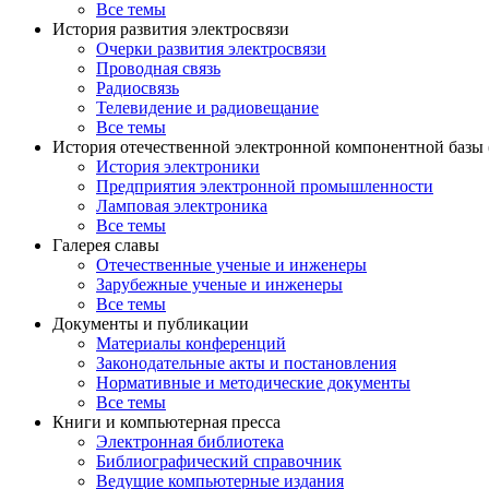
Все темы
История развития электросвязи
Очерки развития электросвязи
Проводная связь
Радиосвязь
Телевидение и радиовещание
Все темы
История отечественной электронной компонентной базы
История электроники
Предприятия электронной промышленности
Ламповая электроника
Все темы
Галерея славы
Отечественные ученые и инженеры
Зарубежные ученые и инженеры
Все темы
Документы и публикации
Материалы конференций
Законодательные акты и постановления
Нормативные и методические документы
Все темы
Книги и компьютерная пресса
Электронная библиотека
Библиографический справочник
Ведущие компьютерные издания