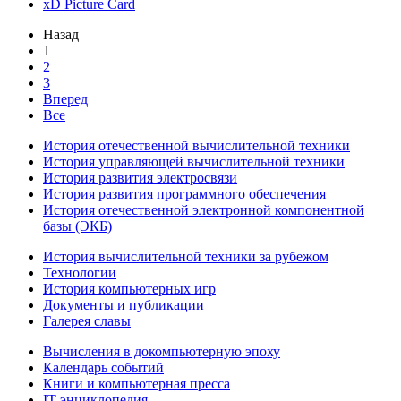
xD Picture Card
Назад
1
2
3
Вперед
Все
История отечественной вычислительной техники
История управляющей вычислительной техники
История развития электросвязи
История развития программного обеспечения
История отечественной электронной компонентной
базы (ЭКБ)
История вычислительной техники за рубежом
Технологии
История компьютерных игр
Документы и публикации
Галерея славы
Вычисления в докомпьютерную эпоху
Календарь событий
Книги и компьютерная пресса
IT энциклопедия