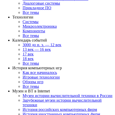
Диалоговые системы
Прикладное ПО
Все темы
Технологии
Системы
Микроэлектроника
Компоненты
Все темы
Календарь событий
3000 до н. э. — 12 век
13 век — 16 век
17 век
18 век
Все темы
История компьютерных игр
Как все начиналось
Игровые технологии
Обзоры игр
Все темы
Музеи и ВТ в Internet
Музеи истории вычислительной техники в России
Зарубежные музеи истории вычислительной
техники
История российских компьютерных фирм
История иностранных компьютерных фирм