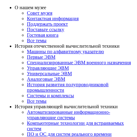
О нашем музее
Совет музея
Контактная информация
Поддержать проект
Поставьте ссылку
Гостевая книга
Все темы
История отечественной вычислительной техники
Машины по алфавитному указателю
Первые ЭВМ
Специализированные ЭВМ военного назначения
Управляющие ЭВМ
Универсальные ЭВМ
Аналоговые ЭВМ
История развития полупроводниковой
промышленности
Системы и комплексы
Все темы
История управляющей вычислительной техники
Автоматизированные информационно-
управляющие системы
Компьютерные технологии для встраиваемых
систем
ПО и ОС для систем реального времени