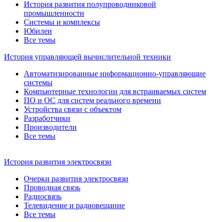
История развития полупроводниковой
промышленности
Системы и комплексы
Юбилеи
Все темы
История управляющей вычислительной техники
Автоматизированные информационно-управляющие
системы
Компьютерные технологии для встраиваемых систем
ПО и ОС для систем реального времени
Устройства связи с объектом
Разработчики
Производители
Все темы
История развития электросвязи
Очерки развития электросвязи
Проводная связь
Радиосвязь
Телевидение и радиовещание
Все темы