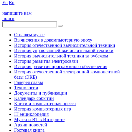
En
Ru
напишите нам
поиск
О нашем музее
Вычисления в докомпьютерную эпоху
История отечественной вычислительной техники
История управляющей вычислительной техники
История вычислительной техники за рубежом
История развития электросвязи
История развития программного обеспечения
История отечественной электронной компонентной
базы (ЭКБ)
Галерея славы
Технологии
Документы и публикации
Календарь событий
Книги и компьютерная пресса
История компьютерных игр
IT энциклопедия
Музеи и ВТ в Интернете
Архив новостей
Гостевая книга