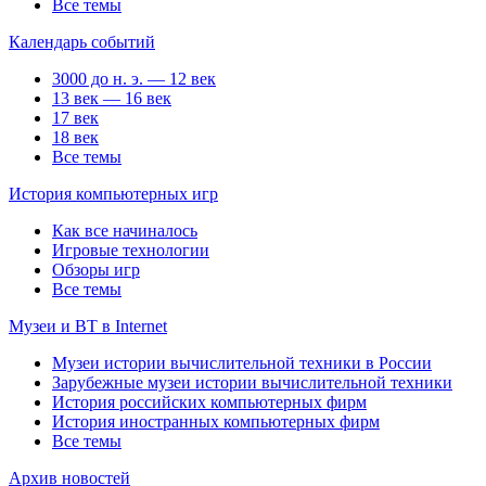
Все темы
Календарь событий
3000 до н. э. — 12 век
13 век — 16 век
17 век
18 век
Все темы
История компьютерных игр
Как все начиналось
Игровые технологии
Обзоры игр
Все темы
Музеи и ВТ в Internet
Музеи истории вычислительной техники в России
Зарубежные музеи истории вычислительной техники
История российских компьютерных фирм
История иностранных компьютерных фирм
Все темы
Архив новостей