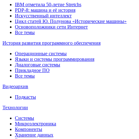
IBM отметила 50-летие Stretchs
PDP-8: машина и её история
Искусственный интеллект
Цикл статей Ю. Полунова «Исторические машины»
Основоположники сети Интернет
Все темы
История развития программного обеспечения
Операционные системы
Языки и системы программирования
Диалоговые системы
Прикладное ПО
Все темы
Видеоархив
Подкасты
Технологии
Системы
Микроэлектроника
Компоненты
Хранение данных