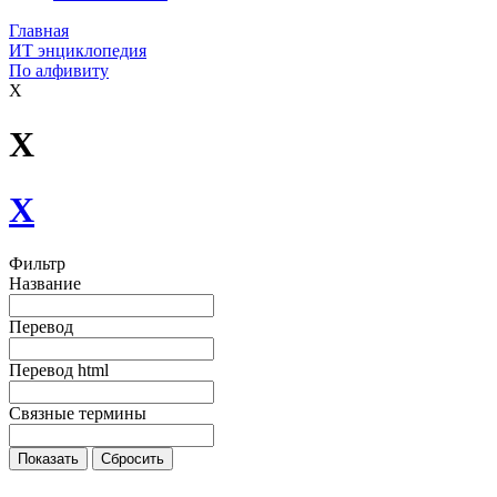
Главная
ИТ энциклопедия
По алфивиту
X
X
X
Фильтр
Название
Перевод
Перевод html
Связные термины