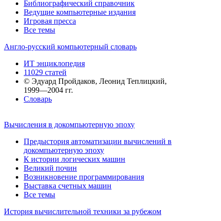
Библиографический справочник
Ведущие компьютерные издания
Игровая пресса
Все темы
Англо-русский компьютерный словарь
ИТ энциклопедия
11029 статей
© Эдуард Пройдаков, Леонид Теплицкий,
1999—2004 гг.
Словарь
Вычисления в докомпьютерную эпоху
Предыстория автоматизации вычислений в
докомпьютерную эпоху
К истории логических машин
Великий почин
Возникновение программирования
Выставка счетных машин
Все темы
История вычислительной техники за рубежом