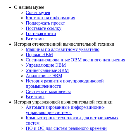
О нашем музее
Совет музея
Контактная информация
Поддержать проект
Поставьте ссылку
Гостевая книга
Все темы
История отечественной вычислительной техники
Машины по алфавитному указателю
Первые ЭВМ
Специализированные ЭВМ военного назначения
Управляющие ЭВМ
Универсальные ЭВМ
Аналоговые ЭВМ
История развития полупроводниковой
промышленности
Системы и комплексы
Все темы
История управляющей вычислительной техники
Автоматизированные информационно-
управляющие системы
Компьютерные технологии для встраиваемых
систем
ПО и ОС для систем реального времени