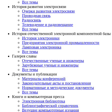
Все темы
История развития электросвязи
Очерки развития электросвязи
Проводная связь
Радиосвязь
Телевидение и радиовещание
Все темы
История отечественной электронной компонентной базы
История электроники
Предприятия электронной промышленности
Ламповая электроника
Все темы
Галерея славы
Отечественные ученые и инженеры
Зарубежные ученые и инженеры
Все темы
Документы и публикации
Материалы конференций
Законодательные акты и постановления
Нормативные и методические документы
Все темы
Книги и компьютерная пресса
Электронная библиотека
Библиографический справочник
Ведущие компьютерные издания