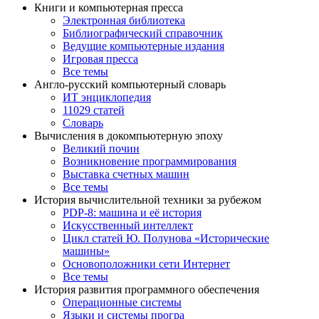
Книги и компьютерная пресса
Электронная библиотека
Библиографический справочник
Ведущие компьютерные издания
Игровая пресса
Все темы
Англо-русский компьютерный словарь
ИТ энциклопедия
11029 статей
Словарь
Вычисления в докомпьютерную эпоху
Великий почин
Возникновение программирования
Выставка счетных машин
Все темы
История вычислительной техники за рубежом
PDP-8: машина и её история
Искусственный интеллект
Цикл статей Ю. Полунова «Исторические
машины»
Основоположники сети Интернет
Все темы
История развития программного обеспечения
Операционные системы
Языки и системы програ