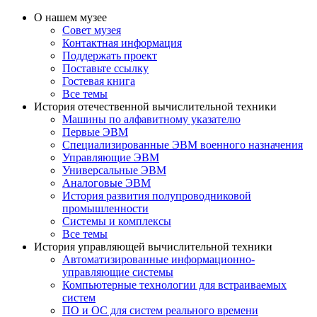
О нашем музее
Совет музея
Контактная информация
Поддержать проект
Поставьте ссылку
Гостевая книга
Все темы
История отечественной вычислительной техники
Машины по алфавитному указателю
Первые ЭВМ
Специализированные ЭВМ военного назначения
Управляющие ЭВМ
Универсальные ЭВМ
Аналоговые ЭВМ
История развития полупроводниковой
промышленности
Системы и комплексы
Все темы
История управляющей вычислительной техники
Автоматизированные информационно-
управляющие системы
Компьютерные технологии для встраиваемых
систем
ПО и ОС для систем реального времени