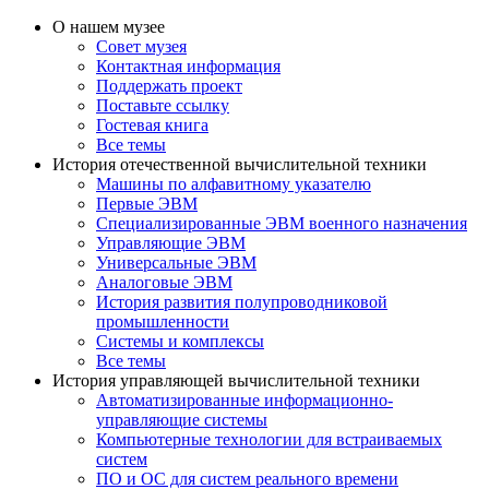
О нашем музее
Совет музея
Контактная информация
Поддержать проект
Поставьте ссылку
Гостевая книга
Все темы
История отечественной вычислительной техники
Машины по алфавитному указателю
Первые ЭВМ
Специализированные ЭВМ военного назначения
Управляющие ЭВМ
Универсальные ЭВМ
Аналоговые ЭВМ
История развития полупроводниковой
промышленности
Системы и комплексы
Все темы
История управляющей вычислительной техники
Автоматизированные информационно-
управляющие системы
Компьютерные технологии для встраиваемых
систем
ПО и ОС для систем реального времени