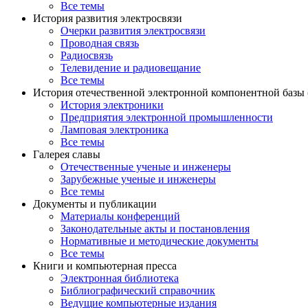
Все темы
История развития электросвязи
Очерки развития электросвязи
Проводная связь
Радиосвязь
Телевидение и радиовещание
Все темы
История отечественной электронной компонентной базы
История электроники
Предприятия электронной промышленности
Ламповая электроника
Все темы
Галерея славы
Отечественные ученые и инженеры
Зарубежные ученые и инженеры
Все темы
Документы и публикации
Материалы конференций
Законодательные акты и постановления
Нормативные и методические документы
Все темы
Книги и компьютерная пресса
Электронная библиотека
Библиографический справочник
Ведущие компьютерные издания